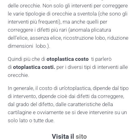
delle orecchie. Non solo gli interventi per correggere
le varie tipologie di orecchie a sventola (che sono gli
interventi più frequenti), ma anche quelli per
correggere i difetti più rari (anomala plicatura
dell’elice, assenza elice, ricostruzione lobo, riduzione
dimensioni lobo.).
Quindi più che di
otoplastica costo
ti parlerò
di
otoplastica costi.
per i diversi tipi di interventi alle
orecchie.
In generale, il costo di un’otoplastica, dipende dal tipo
di intervento, dipende cioè dai difetti da correggere,
dal grado del difetto, dalle caratteristiche della
cartilagine e ovviamente se si deve intervenire su un
solo lato o tutte due.
Visita il
sito